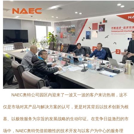
NAEC奥特公司园区内迎来了一波又一波的客户来访热潮，这不
仅是市场对其产品与解决方案的认可，更是对其背后以技术创新为根
基、以极致服务为宗旨的发展战略的生动印证。在竞争日益激烈的市
场中，NAEC奥特凭借前瞻性的技术开发与以客户为中心的服务理