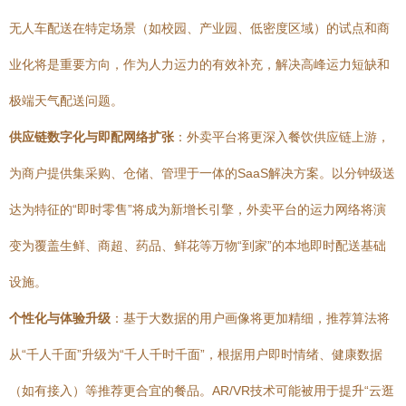
无人车配送在特定场景（如校园、产业园、低密度区域）的试点和商
业化将是重要方向，作为人力运力的有效补充，解决高峰运力短缺和
极端天气配送问题。
供应链数字化与即配网络扩张
：外卖平台将更深入餐饮供应链上游，
为商户提供集采购、仓储、管理于一体的SaaS解决方案。以分钟级送
达为特征的“即时零售”将成为新增长引擎，外卖平台的运力网络将演
变为覆盖生鲜、商超、药品、鲜花等万物“到家”的本地即时配送基础
设施。
个性化与体验升级
：基于大数据的用户画像将更加精细，推荐算法将
从“千人千面”升级为“千人千时千面”，根据用户即时情绪、健康数据
（如有接入）等推荐更合宜的餐品。AR/VR技术可能被用于提升“云逛