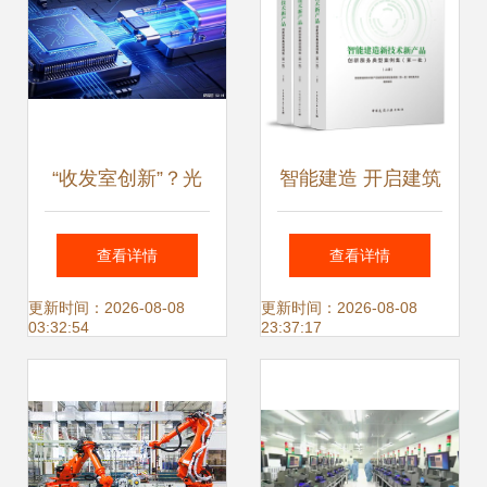
“收发室创新”？光
智能建造 开启建筑
互连芯片商涨近
业未来的钥匙——
查看详情
查看详情
400% 我们的‘技术
《典型案例集》技
更新时间：2026-08-08
更新时间：2026-08-08
03:32:54
23:37:17
转让’秘笈
术交流心得