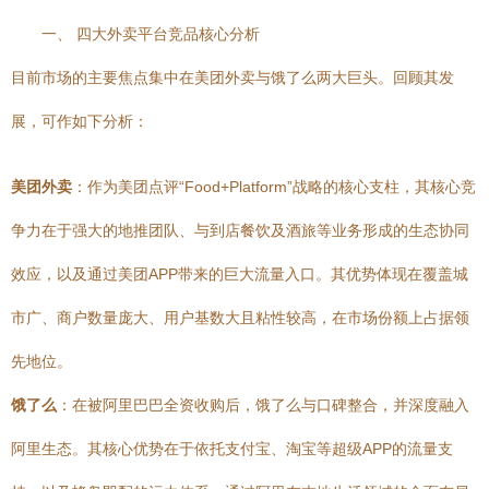
一、 四大外卖平台竞品核心分析
目前市场的主要焦点集中在美团外卖与饿了么两大巨头。回顾其发
展，可作如下分析：
美团外卖
：作为美团点评“Food+Platform”战略的核心支柱，其核心竞
争力在于强大的地推团队、与到店餐饮及酒旅等业务形成的生态协同
效应，以及通过美团APP带来的巨大流量入口。其优势体现在覆盖城
市广、商户数量庞大、用户基数大且粘性较高，在市场份额上占据领
先地位。
饿了么
：在被阿里巴巴全资收购后，饿了么与口碑整合，并深度融入
阿里生态。其核心优势在于依托支付宝、淘宝等超级APP的流量支