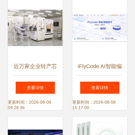
子系统设计开发与
业数字化转型
测试
近万家企业转产芯
iFlyCode AI智能编
片 风口还是风险？
程助手 引领未来软
查看详情
查看详情
华为对外投资或能
件开发新趋势与技
更新时间：2026-08-08
更新时间：2026-08-08
09:28:36
15:17:00
带来启示
术转让机遇