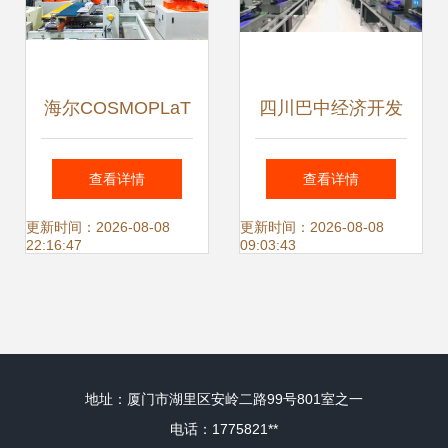
海尔COSMOPLaT
四川巴中经济开发
入选2018国家重点
区管理委员会软件
查看详情
查看详情
研发计划 技术转让
开发项目 驱动智慧
更新时间：2026-08-08
更新时间：2026-08-08
22:16:47
09:03:43
引领网络协同制造
园区新引擎
与智能工厂新纪元
地址：厦门市湖里区安岭二路99号801室之一
电话：1775821**