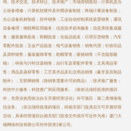
询、技术交流、技术转让、技术推广；市场营销策划；计算机及办
公设备维修；计算机软硬件及外围设备制造；终端计量设备制造；
办公设备耗材制造；软件销售；工业自动控制系统装置销售；通讯
设备修理；物联网应用服务；信息技术咨询服务；信息系统集成服
务；服装服饰批发；鞋帽批发；化妆品批发；日用百货销售；汽车
零配件批发；五金产品批发；电气设备销售；销售代理；针纺织品
及原料销售；服装服饰零售；鞋帽零售；眼镜销售（不含隐形眼
镜）；钟表与计时仪器销售；自行车及零配件零售；文具用品零
售；用品及器材零售；工艺美术品及礼仪用品销售（象牙及其制品
除外）；互联网销售（除销售需要许可的商品）；技术推广服务；
科技中介服务；科技推广和应用服务。（除依法须经批准的项目
外，凭营业执照依法自主开展经营活动）许可项目：第二类增值电
信业务。（依法须经批准的项目，经相关部门批准后方可开展经营
活动，具体经营项目以相关部门批准文件或许可证件为准）厦门大
锤网络科技有限公司对外投资2家公司。