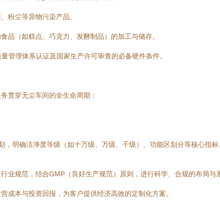
维、粉尘等异物污染产品。
的食品（如糕点、巧克力、发酵制品）的加工与储存。
SC等质量管理体系认证及国家生产许可审查的必备硬件条件。
服务贯穿无尘车间的全生命周期：
划，明确洁净度等级（如十万级、万级、千级）、功能区划分等核心指标
行业规范，结合GMP（良好生产规范）原则，进行科学、合规的布局与
运营成本与投资回报，为客户提供经济高效的定制化方案。