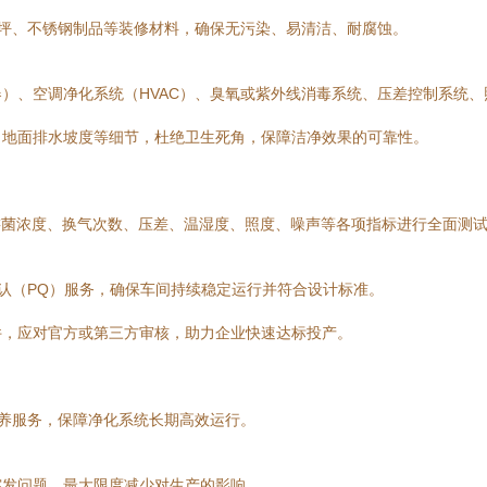
坪、不锈钢制品等装修材料，确保无污染、易清洁、耐腐蚀。
）、空调净化系统（HVAC）、臭氧或紫外线消毒系统、压差控制系统、
、地面排水坡度等细节，杜绝卫生死角，保障洁净效果的可靠性。
游菌浓度、换气次数、压差、温湿度、照度、噪声等各项指标进行全面测
确认（PQ）服务，确保车间持续稳定运行并符合设计标准。
件，应对官方或第三方审核，助力企业快速达标投产。
养服务，保障净化系统长期高效运行。
突发问题，最大限度减少对生产的影响。