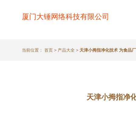
厦门大锤网络科技有限公司
当前位置：
首页
>
产品大全
>
天津小拇指净化技术 为食品
天津小拇指净