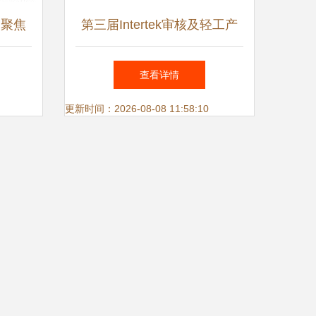
 聚焦
第三届Intertek审核及轻工产
家、图
品部门客户交流会圆满落幕，
查看详情
聚焦技术开发新篇章
更新时间：2026-08-08 11:58:10