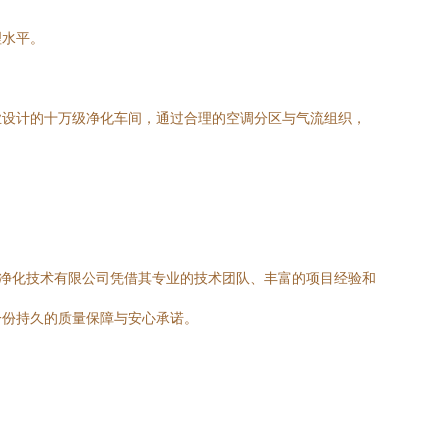
理水平。
业设计的十万级净化车间，通过合理的空调分区与气流组织，
指净化技术有限公司凭借其专业的技术团队、丰富的项目经验和
一份持久的质量保障与安心承诺。