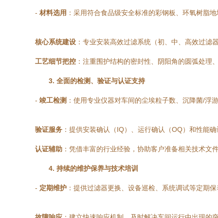
-
材料选用
：采用符合食品级安全标准的彩钢板、环氧树脂地
核心系统建设
：专业安装高效过滤系统（初、中、高效过滤器
工艺细节把控
：注重围护结构的密封性、阴阳角的圆弧处理
3. 全面的检测、验证与认证支持
-
竣工检测
：使用专业仪器对车间的尘埃粒子数、沉降菌/浮
验证服务
：提供安装确认（IQ）、运行确认（OQ）和性能
认证辅助
：凭借丰富的行业经验，协助客户准备相关技术文
4. 持续的维护保养与技术培训
-
定期维护
：提供过滤器更换、设备巡检、系统调试等定期保
故障响应
：建立快速响应机制，及时解决车间运行中出现的