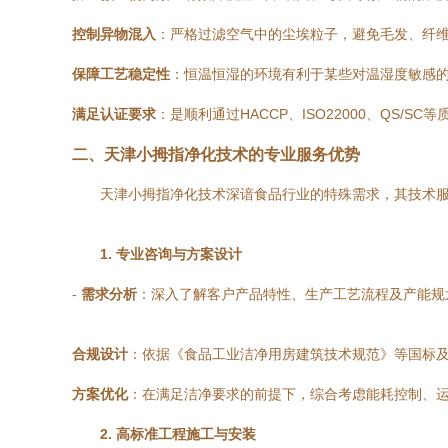
控制异物混入
：严格过滤空气中的尘埃粒子，避免毛发、纤
保障工艺稳定性
：恒温恒湿的环境有利于某些对温湿度敏感
满足认证要求
：是顺利通过HACCP、ISO22000、QS/
二、天津小拇指净化技术的专业服务优势
天津小拇指净化技术深谙食品行业的特殊需求，其技术
1. 专业咨询与方案设计
-
需求分析
：深入了解客户产品特性、生产工艺流程及产能规
合规设计
：依据《食品工业洁净用房建筑技术规范》等国标及
方案优化
：在满足洁净要求的前提下，综合考虑能耗控制、
2. 高标准工程施工与安装