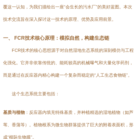
覆这一认知，为我们描绘出一座“会生长的污水厂”的美好蓝图。本次
技术交流旨在深入探讨这一技术的原理、优势及应用前景。
一、 FCR技术核心原理：模拟自然，构建生态链
FCR技术的核心思想源于对自然湿地生态系统的深刻模仿与工程
化强化。它并非依靠传统的、能耗较高的机械曝气和大量化学药剂，
而是通过在反应器内精心构建一个复杂而稳定的“人工生态食物链”。
这个生态系统主要包括：
基质与植物
：反应器内填充特殊基质，并种植精选的湿地植物（如芦
苇、香蒲等）。植物根系为微生物群落提供了巨大的附着表面积，形
成“根际生物膜”。