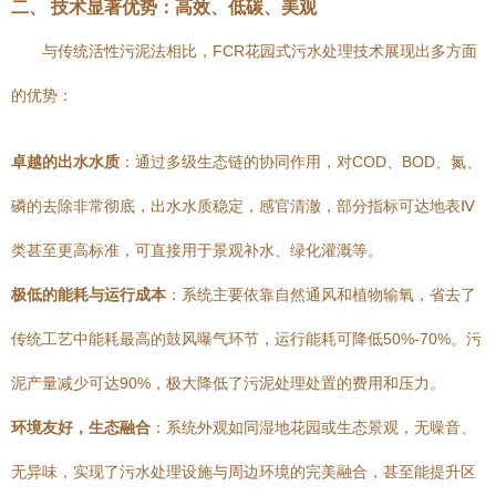
二、 技术显著优势：高效、低碳、美观
与传统活性污泥法相比，FCR花园式污水处理技术展现出多方面
的优势：
卓越的出水水质
：通过多级生态链的协同作用，对COD、BOD、氮、
磷的去除非常彻底，出水水质稳定，感官清澈，部分指标可达地表Ⅳ
类甚至更高标准，可直接用于景观补水、绿化灌溉等。
极低的能耗与运行成本
：系统主要依靠自然通风和植物输氧，省去了
传统工艺中能耗最高的鼓风曝气环节，运行能耗可降低50%-70%。污
泥产量减少可达90%，极大降低了污泥处理处置的费用和压力。
环境友好，生态融合
：系统外观如同湿地花园或生态景观，无噪音、
无异味，实现了污水处理设施与周边环境的完美融合，甚至能提升区