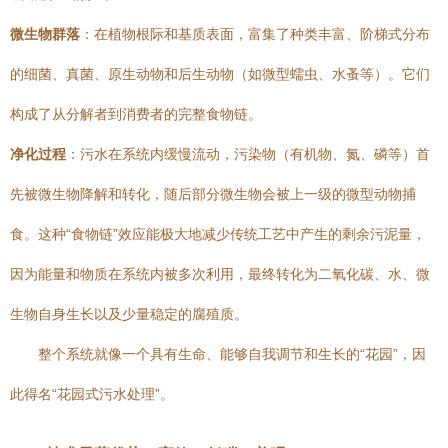
微生物群落
：在植物根际和基质表面，富集了种类丰富、阶梯式分布
的细菌、真菌、原生动物和后生动物（如微型蠕虫、水蚤等）。它们
构成了从分解者到消费者的完整食物链。
净化过程
：污水在系统内缓慢流动，污染物（有机物、氮、磷等）首
先被微生物降解和转化，随后部分微生物会被上一级的微型动物捕
食。这种“食物链”效应能极大地减少传统工艺中产生的剩余污泥量，
因为能量和物质在系统内被多次利用，最终转化为二氧化碳、水、微
生物自身生长以及少量稳定的腐殖质。
整个系统就像一个具有生命、能够自我调节和生长的“花园”，因
此得名“花园式污水处理”。