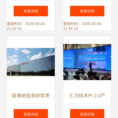
2020年产业规模将
自研机器人 为厂内
查看详情
查看详情
达2000亿元，技术
智慧物流注入全新
更新时间：2026-08-06
更新时间：2026-08-06
21:52:55
11:54:14
服务成核心驱动力
动力
玻璃创造美好世界
汇川技术PI 2.0产
看一座工厂的两种
品识别设计指南正
查看详情
查看详情