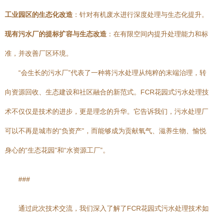
工业园区的生态化改造
：针对有机废水进行深度处理与生态化提升。
现有污水厂的提标扩容与生态改造
：在有限空间内提升处理能力和标
准，并改善厂区环境。
“会生长的污水厂”代表了一种将污水处理从纯粹的末端治理，转
向资源回收、生态建设和社区融合的新范式。FCR花园式污水处理技
术不仅仅是技术的进步，更是理念的升华。它告诉我们，污水处理厂
可以不再是城市的“负资产”，而能够成为贡献氧气、滋养生物、愉悦
身心的“生态花园”和“水资源工厂”。
###
通过此次技术交流，我们深入了解了FCR花园式污水处理技术如