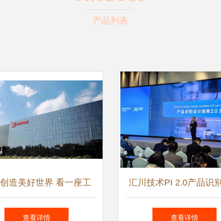
产品列表
创造美好世界 看一座工
汇川技术PI 2.0产品识
厂的两种精彩
指南正式发布 重新定
查看详情
查看详情