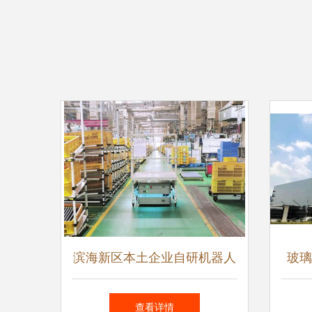
滨海新区本土企业自研机器人
玻璃
为厂内智慧物流注入全新动力
查看详情