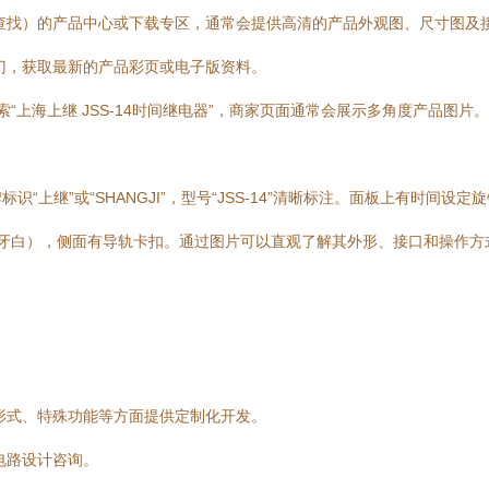
查找）的产品中心或下载专区，通常会提供高清的产品外观图、尺寸图及
门，获取最新的产品彩页或电子版资料。
“上海上继 JSS-14时间继电器”，商家页面通常会展示多角度产品图片。
上继”或“SHANGJI”，型号“JSS-14”清晰标注。面板上有时间设
（如象牙白），侧面有导轨卡扣。通过图片可以直观了解其外形、接口和操作方
形式、特殊功能等方面提供定制化开发。
电路设计咨询。